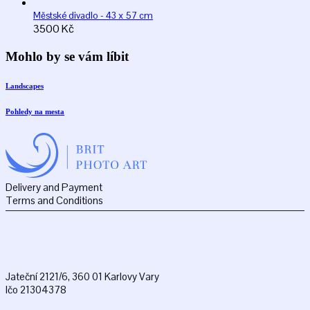
Městské divadlo - 43 x 57 cm
3500
Kč
Mohlo by se vám líbit
Landscapes
Pohledy na mesta
Delivery and Payment
Terms and Conditions
Jateční 2121/6, 360 01 Karlovy Vary
Ičo 21304378