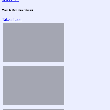
Want to Buy Illustrations?
Take a Look