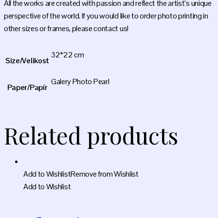
All the works are created with passion and reflect the artist’s unique
perspective of the world. If you would like to order photo printing in
other sizes or frames, please contact us!
32*22 cm
Size/Velikost
Galery Photo Pearl
Paper/Papír
Related products
Add to Wishlist
Remove from Wishlist
Add to Wishlist