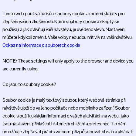
Tento web používá funkční soubory cookie a externí skripty pro
zlepšení vašich zkušeností. Které soubory cookie a skripty se
používají a jak ovlivňují vaši návštěvu, je uvedeno vlevo. Nastavení
můžete kdykoli změnit. Vaše volby nebudou mít vliv na vaši návštěvu.
Odkaz na informace o souborech cookie
NOTE:
These settings will only apply to the browser and device you
are currently using.
Co jsou to soubory cookie?
Soubor cookie je malý textový soubor, který webová stránka při
návštěvě uloží do vašeho počítače nebo mobilního zařízení. Soubor
cookie slouží k ukládání informací o vašich aktivitách na webu, jako
jsou nastavení, přihlášení, historie prohlížení a preference. To nám
umožňuje zlepšovat práci s webem, přizpůsobovat obsah a ukládat