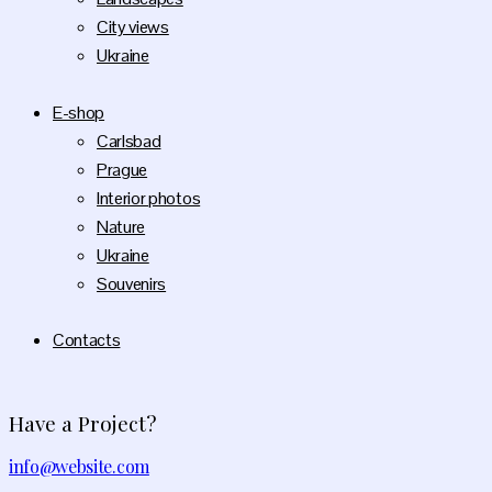
City views
Ukraine
E-shop
Carlsbad
Prague
Interior photos
Nature
Ukraine
Souvenirs
Contacts
Have a Project?
info@website.com