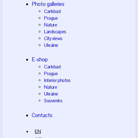
Photo galleries
Carlsbad
Prague
Nature
Landscapes
City views
Ukraine
E-shop
Carlsbad
Prague
Interior photos
Nature
Ukraine
Souvenirs
Contacts
EN