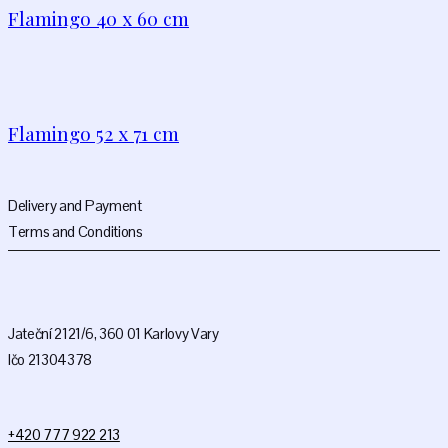
Flamingo 40 x 60 cm
Flamingo 52 x 71 cm
Delivery and Payment
Terms and Conditions
Jateční 2121/6, 360 01 Karlovy Vary
Ičo 21304378
+420 777 922 213