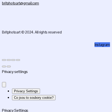
britphotoart@gmail.com
Britphotoart © 2024. All rights reserved
Instagram
Privacy settings
Privacy Settings
Co jsou to soubory cookie?
Privacy Settings