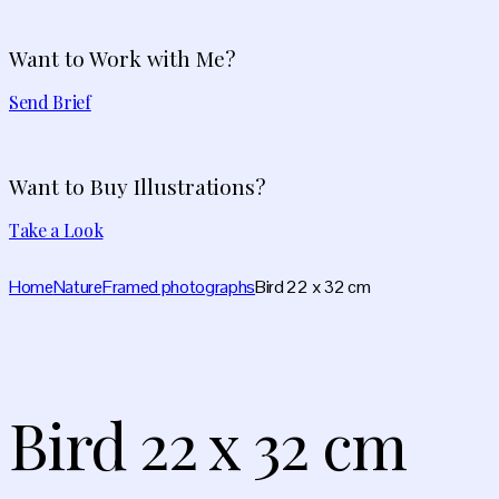
Want to Work with Me?
Send Brief
Want to Buy Illustrations?
Take a Look
Home
Nature
Framed photographs
Bird 22 x 32 cm
Bird 22 x 32 cm