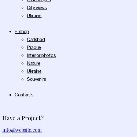
City views
Ukraine
E-shop
Carlsbad
Prague
Interior photos
Nature
Ukraine
Souvenirs
Contacts
Have a Project?
info@website.com