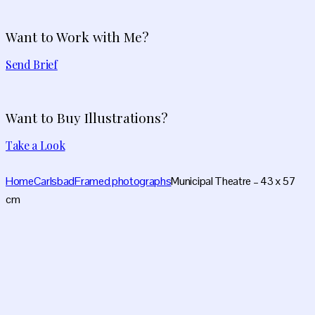
Want to Work with Me?
Send Brief
Want to Buy Illustrations?
Take a Look
Home
Carlsbad
Framed photographs
Municipal Theatre – 43 x 57
cm