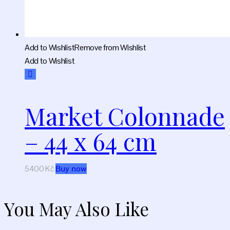
Add to Wishlist
Remove from Wishlist
Add to Wishlist
Market Colonnade
– 44 x 64 cm
5400
Kč
Buy now
You May Also Like