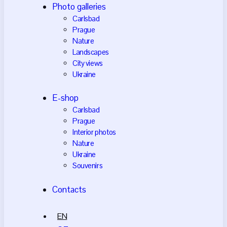
Photo galleries
Carlsbad
Prague
Nature
Landscapes
City views
Ukraine
E-shop
Carlsbad
Prague
Interior photos
Nature
Ukraine
Souvenirs
Contacts
EN