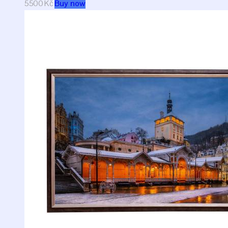
5500
Kč
Buy now