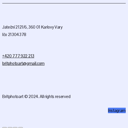
Jateční 2121/6, 360 01 Karlovy Vary
Ičo 21304378
+420 777 922 213
britphotoart@gmail.com
Britphotoart © 2024. All rights reserved
Instagram