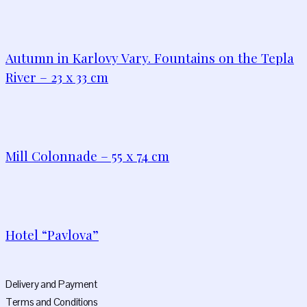
Autumn in Karlovy Vary. Fountains on the Tepla
River – 23 x 33 cm
Mill Colonnade – 55 x 74 cm
Hotel “Pavlova”
Delivery and Payment
Terms and Conditions