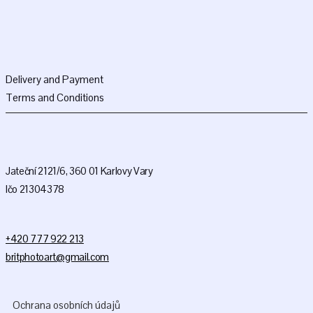
Delivery and Payment
Terms and Conditions
Jateční 2121/6, 360 01 Karlovy Vary
Ičo 21304378
+420 777 922 213
britphotoart@gmail.com
Ochrana osobních údajů