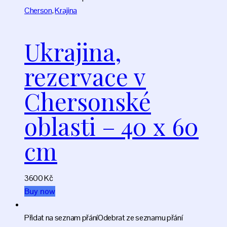
Cherson
,
Krajina
Ukrajina,
rezervace v
Chersonské
oblasti – 40 х 60
cm
3600
Kč
Buy now
Přidat na seznam přání
Odebrat ze seznamu přání