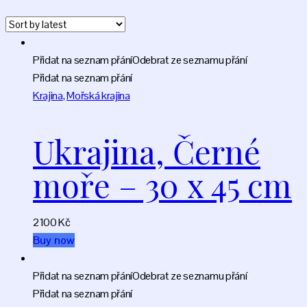
Přidat na seznam přání
Odebrat ze seznamu přání
Přidat na seznam přání
Krajina
,
Mořská krajina
Ukrajina, Černé
moře – 30 x 45 cm
2100
Kč
Buy now
Přidat na seznam přání
Odebrat ze seznamu přání
Přidat na seznam přání