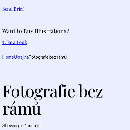
Send Brief
Want to Buy Illustrations?
Take a Look
Home
Ukrajina
Fotografie bez rámů
Fotografie bez
rámů
Showing all 4 results