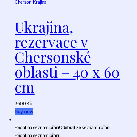
Cherson
,
Krajina
Ukrajina,
rezervace v
Chersonské
oblasti – 40 х 60
cm
3600
Kč
Buy now
Přidat na seznam přání
Odebrat ze seznamu přání
Přidat na seznam přání