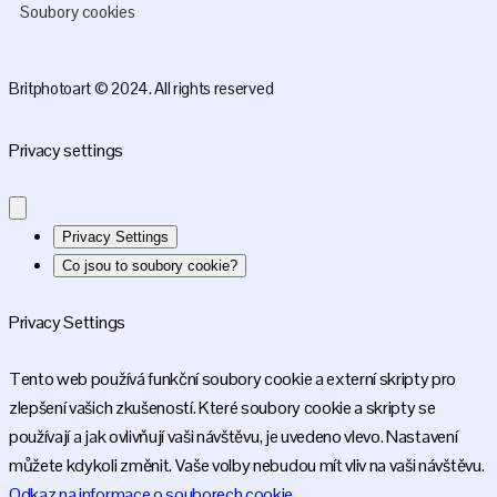
Soubory cookies
Britphotoart © 2024. All rights reserved
Privacy settings
Privacy Settings
Co jsou to soubory cookie?
Privacy Settings
Tento web používá funkční soubory cookie a externí skripty pro
zlepšení vašich zkušeností. Které soubory cookie a skripty se
používají a jak ovlivňují vaši návštěvu, je uvedeno vlevo. Nastavení
můžete kdykoli změnit. Vaše volby nebudou mít vliv na vaši návštěvu.
Odkaz na informace o souborech cookie